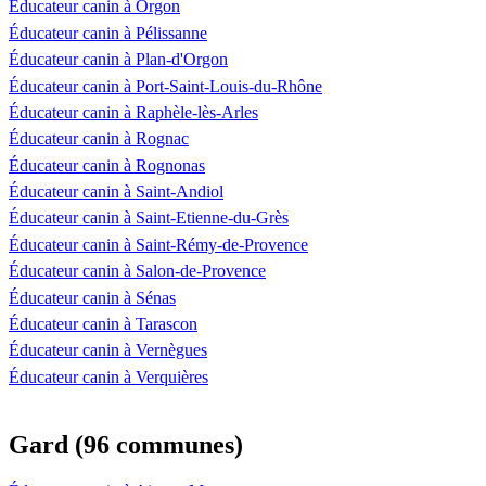
Éducateur canin à Orgon
Éducateur canin à Pélissanne
Éducateur canin à Plan-d'Orgon
Éducateur canin à Port-Saint-Louis-du-Rhône
Éducateur canin à Raphèle-lès-Arles
Éducateur canin à Rognac
Éducateur canin à Rognonas
Éducateur canin à Saint-Andiol
Éducateur canin à Saint-Etienne-du-Grès
Éducateur canin à Saint-Rémy-de-Provence
Éducateur canin à Salon-de-Provence
Éducateur canin à Sénas
Éducateur canin à Tarascon
Éducateur canin à Vernègues
Éducateur canin à Verquières
Gard (96 communes)