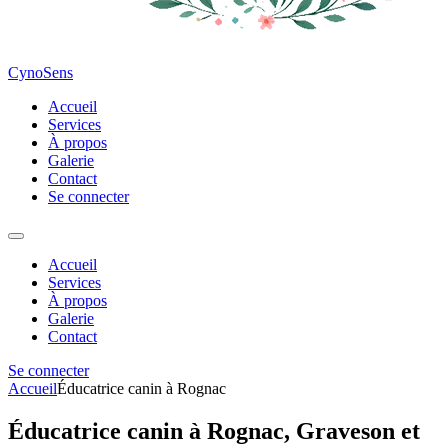
CynoSens
Accueil
Services
À propos
Galerie
Contact
Se connecter
Accueil
Services
À propos
Galerie
Contact
Se connecter
Accueil
Éducatrice canin à Rognac
Éducatrice canin à Rognac, Graveson et