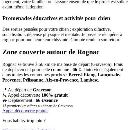
logement, votre famille : on s'assure ensemble que le projet est solide
avant même l'adoption.
Promenades éducatives et activités pour chien
Des sorties pensées pour votre chien : exploration olfactive,
socialisation, dépense physique et mentale. Je passe le récupérer à
rognac pour une heure enrichissante. Compte rendu à son retour.
Zone couverte autour de Rognac
Rognac se trouve à 66 km de ma base de départ (Graveson). Frais
de déplacement pour cette commune :
66 €
. J'interviens également
dans toutes les communes proches :
Berre-l'Etang, Lançon-de-
Provence, Pélissanne, Aix-en-Provence, Lambesc
.
📍
Au départ de
Graveson
📞
Appel découverte
100% gratuit
🚗
Déplacement :
66 €/séance
15 premiers km offerts au départ de Graveson
Appel découverte gratuit
Vous habitez trop loin ?