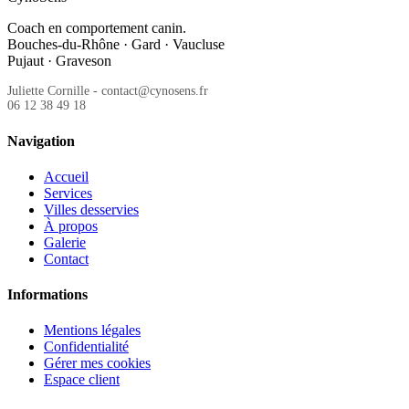
Coach en comportement canin.
Bouches-du-Rhône · Gard · Vaucluse
Pujaut · Graveson
Juliette Cornille - contact@cynosens.fr
06 12 38 49 18
Navigation
Accueil
Services
Villes desservies
À propos
Galerie
Contact
Informations
Mentions légales
Confidentialité
Gérer mes cookies
Espace client