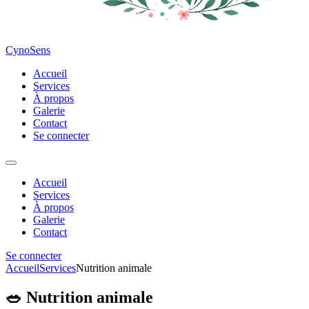
CynoSens
Accueil
Services
À propos
Galerie
Contact
Se connecter
Accueil
Services
À propos
Galerie
Contact
Se connecter
Accueil
Services
Nutrition animale
🥗 Nutrition animale