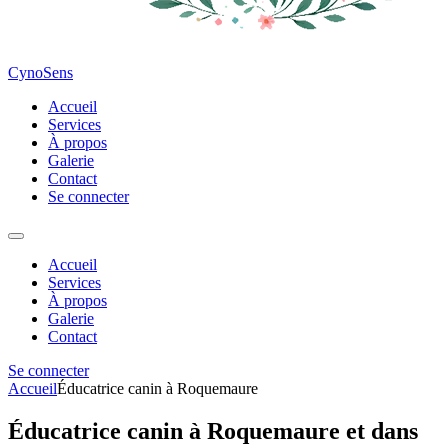
CynoSens
Accueil
Services
À propos
Galerie
Contact
Se connecter
Accueil
Services
À propos
Galerie
Contact
Se connecter
Accueil
Éducatrice canin à Roquemaure
Éducatrice canin à Roquemaure et dans