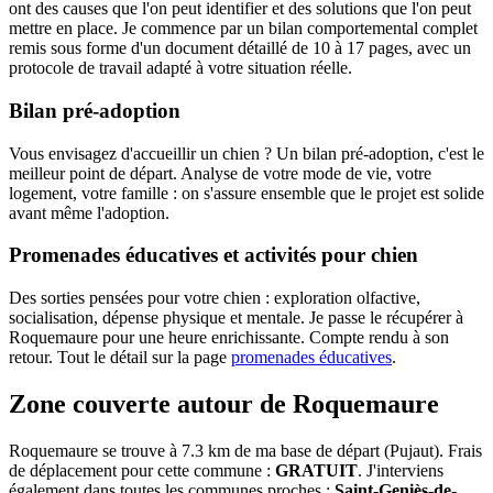
ont des causes que l'on peut identifier et des solutions que l'on peut
mettre en place. Je commence par un bilan comportemental complet
remis sous forme d'un document détaillé de 10 à 17 pages, avec un
protocole de travail adapté à votre situation réelle.
Bilan pré-adoption
Vous envisagez d'accueillir un chien ? Un bilan pré-adoption, c'est le
meilleur point de départ. Analyse de votre mode de vie, votre
logement, votre famille : on s'assure ensemble que le projet est solide
avant même l'adoption.
Promenades éducatives et activités pour chien
Des sorties pensées pour votre chien : exploration olfactive,
socialisation, dépense physique et mentale. Je passe le récupérer à
Roquemaure pour une heure enrichissante. Compte rendu à son
retour. Tout le détail sur la page
promenades éducatives
.
Zone couverte autour de Roquemaure
Roquemaure se trouve à 7.3 km de ma base de départ (Pujaut). Frais
de déplacement pour cette commune :
GRATUIT
. J'interviens
également dans toutes les communes proches :
Saint-Geniès-de-