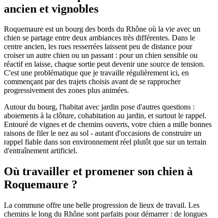
ancien et vignobles
Roquemaure est un bourg des bords du Rhône où la vie avec un
chien se partage entre deux ambiances très différentes. Dans le
centre ancien, les rues resserrées laissent peu de distance pour
croiser un autre chien ou un passant : pour un chien sensible ou
réactif en laisse, chaque sortie peut devenir une source de tension.
C'est une problématique que je travaille régulièrement ici, en
commençant par des trajets choisis avant de se rapprocher
progressivement des zones plus animées.
Autour du bourg, l'habitat avec jardin pose d'autres questions :
aboiements à la clôture, cohabitation au jardin, et surtout le rappel.
Entouré de vignes et de chemins ouverts, votre chien a mille bonnes
raisons de filer le nez au sol - autant d'occasions de construire un
rappel fiable dans son environnement réel plutôt que sur un terrain
d'entraînement artificiel.
Où travailler et promener son chien à
Roquemaure ?
La commune offre une belle progression de lieux de travail. Les
chemins le long du Rhône sont parfaits pour démarrer : de longues