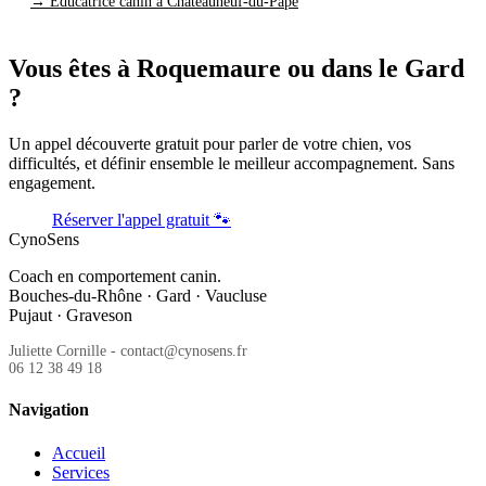
→ Éducatrice canin à Châteauneuf-du-Pape
Vous êtes à Roquemaure ou dans le Gard
?
Un appel découverte gratuit pour parler de votre chien, vos
difficultés, et définir ensemble le meilleur accompagnement. Sans
engagement.
Réserver l'appel gratuit 🐾
CynoSens
Coach en comportement canin.
Bouches-du-Rhône · Gard · Vaucluse
Pujaut · Graveson
Juliette Cornille - contact@cynosens.fr
06 12 38 49 18
Navigation
Accueil
Services