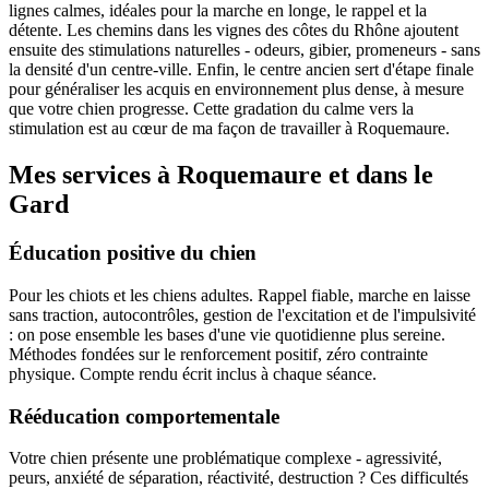
lignes calmes, idéales pour la marche en longe, le rappel et la
détente. Les chemins dans les vignes des côtes du Rhône ajoutent
ensuite des stimulations naturelles - odeurs, gibier, promeneurs - sans
la densité d'un centre-ville. Enfin, le centre ancien sert d'étape finale
pour généraliser les acquis en environnement plus dense, à mesure
que votre chien progresse. Cette gradation du calme vers la
stimulation est au cœur de ma façon de travailler à Roquemaure.
Mes services à Roquemaure et dans le
Gard
Éducation positive du chien
Pour les chiots et les chiens adultes. Rappel fiable, marche en laisse
sans traction, autocontrôles, gestion de l'excitation et de l'impulsivité
: on pose ensemble les bases d'une vie quotidienne plus sereine.
Méthodes fondées sur le renforcement positif, zéro contrainte
physique. Compte rendu écrit inclus à chaque séance.
Rééducation comportementale
Votre chien présente une problématique complexe - agressivité,
peurs, anxiété de séparation, réactivité, destruction ? Ces difficultés