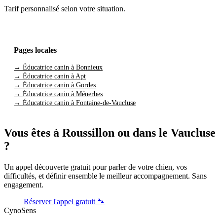
Tarif personnalisé selon votre situation.
Pages locales
→ Éducatrice canin à Bonnieux
→ Éducatrice canin à Apt
→ Éducatrice canin à Gordes
→ Éducatrice canin à Ménerbes
→ Éducatrice canin à Fontaine-de-Vaucluse
Vous êtes à Roussillon ou dans le Vaucluse
?
Un appel découverte gratuit pour parler de votre chien, vos
difficultés, et définir ensemble le meilleur accompagnement. Sans
engagement.
Réserver l'appel gratuit 🐾
CynoSens