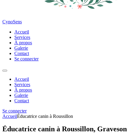
CynoSens
Accueil
Services
À propos
Galerie
Contact
Se connecter
Accueil
Services
À propos
Galerie
Contact
Se connecter
Accueil
Éducatrice canin à Roussillon
Éducatrice canin à Roussillon, Graveson