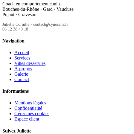
Coach en comportement canin.
Bouches-du-Rhône · Gard · Vaucluse
Pujaut · Graveson
Juliette Cornille - contact@cynosens.fr
06 12 38 49 18
Navigation
Accueil
Services
Villes desservies
À propos
Galerie
Contact
Informations
Mentions légales
Confidentialité
Gérer mes cookies
Espace client
Suivez Juliette