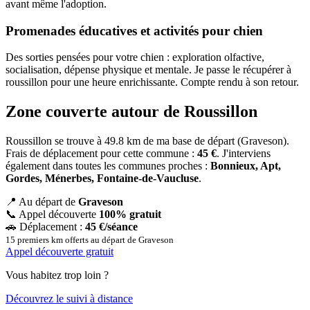
avant même l'adoption.
Promenades éducatives et activités pour chien
Des sorties pensées pour votre chien : exploration olfactive,
socialisation, dépense physique et mentale. Je passe le récupérer à
roussillon pour une heure enrichissante. Compte rendu à son retour.
Zone couverte autour de Roussillon
Roussillon se trouve à 49.8 km de ma base de départ (Graveson).
Frais de déplacement pour cette commune :
45 €
. J'interviens
également dans toutes les communes proches :
Bonnieux, Apt,
Gordes, Ménerbes, Fontaine-de-Vaucluse
.
📍
Au départ de
Graveson
📞
Appel découverte
100% gratuit
🚗
Déplacement :
45 €/séance
15 premiers km offerts au départ de Graveson
Appel découverte gratuit
Vous habitez trop loin ?
Découvrez le suivi à distance