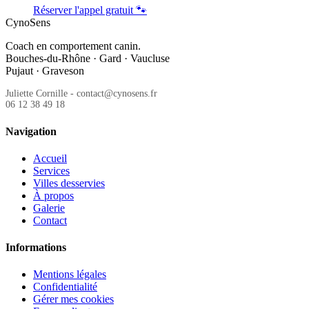
Réserver l'appel gratuit 🐾
CynoSens
Coach en comportement canin.
Bouches-du-Rhône · Gard · Vaucluse
Pujaut · Graveson
Juliette Cornille - contact@cynosens.fr
06 12 38 49 18
Navigation
Accueil
Services
Villes desservies
À propos
Galerie
Contact
Informations
Mentions légales
Confidentialité
Gérer mes cookies