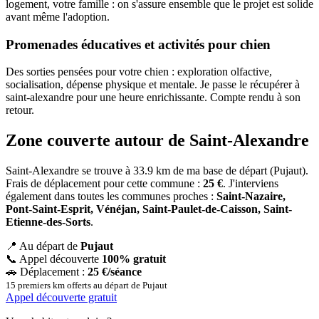
logement, votre famille : on s'assure ensemble que le projet est solide
avant même l'adoption.
Promenades éducatives et activités pour chien
Des sorties pensées pour votre chien : exploration olfactive,
socialisation, dépense physique et mentale. Je passe le récupérer à
saint-alexandre pour une heure enrichissante. Compte rendu à son
retour.
Zone couverte autour de Saint-Alexandre
Saint-Alexandre se trouve à 33.9 km de ma base de départ (Pujaut).
Frais de déplacement pour cette commune :
25 €
. J'interviens
également dans toutes les communes proches :
Saint-Nazaire,
Pont-Saint-Esprit, Vénéjan, Saint-Paulet-de-Caisson, Saint-
Etienne-des-Sorts
.
📍
Au départ de
Pujaut
📞
Appel découverte
100% gratuit
🚗
Déplacement :
25 €/séance
15 premiers km offerts au départ de Pujaut
Appel découverte gratuit