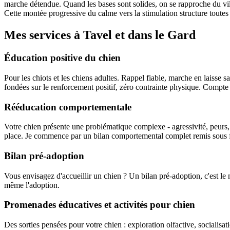
marche détendue. Quand les bases sont solides, on se rapproche du villa
Cette montée progressive du calme vers la stimulation structure toutes
Mes services à Tavel et dans le Gard
Éducation positive du chien
Pour les chiots et les chiens adultes. Rappel fiable, marche en laisse s
fondées sur le renforcement positif, zéro contrainte physique. Compte 
Rééducation comportementale
Votre chien présente une problématique complexe - agressivité, peurs, an
place. Je commence par un bilan comportemental complet remis sous for
Bilan pré-adoption
Vous envisagez d'accueillir un chien ? Un bilan pré-adoption, c'est le 
même l'adoption.
Promenades éducatives et activités pour chien
Des sorties pensées pour votre chien : exploration olfactive, socialisa