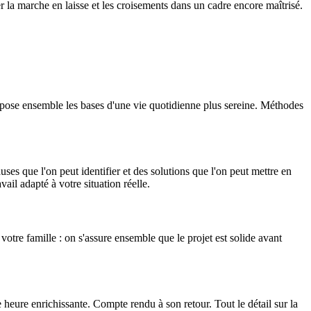
r la marche en laisse et les croisements dans un cadre encore maîtrisé.
 on pose ensemble les bases d'une vie quotidienne plus sereine. Méthodes
uses que l'on peut identifier et des solutions que l'on peut mettre en
il adapté à votre situation réelle.
otre famille : on s'assure ensemble que le projet est solide avant
 heure enrichissante. Compte rendu à son retour. Tout le détail sur la