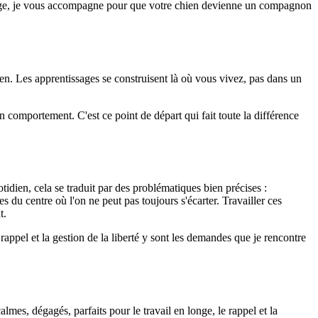
illage, je vous accompagne pour que votre chien devienne un compagnon
ien. Les apprentissages se construisent là où vous vivez, pas dans un
 comportement. C'est ce point de départ qui fait toute la différence
tidien, cela se traduit par des problématiques bien précises :
s du centre où l'on ne peut pas toujours s'écarter. Travailler ces
t.
rappel et la gestion de la liberté y sont les demandes que je rencontre
mes, dégagés, parfaits pour le travail en longe, le rappel et la