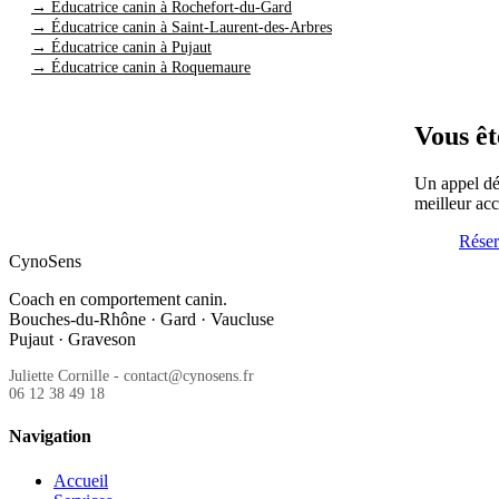
→ Éducatrice canin à Rochefort-du-Gard
→ Éducatrice canin à Saint-Laurent-des-Arbres
→ Éducatrice canin à Pujaut
→ Éducatrice canin à Roquemaure
Vous êt
Un appel déc
meilleur a
Réser
CynoSens
Coach en comportement canin.
Bouches-du-Rhône · Gard · Vaucluse
Pujaut · Graveson
Juliette Cornille - contact@cynosens.fr
06 12 38 49 18
Navigation
Accueil