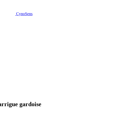
CynoSens
garrigue gardoise