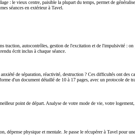
ge : le vieux centre, paisible la plupart du temps, permet de généralise
 mes séances en extérieur à Tavel.
ans traction, autocontrôles, gestion de l'excitation et de l'impulsivité :
rendu écrit inclus à chaque séance.
xiété de séparation, réactivité, destruction ? Ces difficultés ont des ca
me d'un document détaillé de 10 à 17 pages, avec un protocole de trava
meilleur point de départ. Analyse de votre mode de vie, votre logement, v
tion, dépense physique et mentale. Je passe le récupérer à Tavel pour une