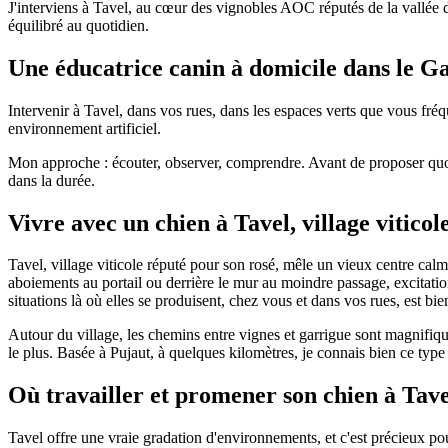
J'interviens à Tavel, au cœur des vignobles AOC réputés de la vallée
équilibré au quotidien.
Une éducatrice canin à domicile dans le G
Intervenir à Tavel, dans vos rues, dans les espaces verts que vous fréq
environnement artificiel.
Mon approche : écouter, observer, comprendre. Avant de proposer quoi q
dans la durée.
Vivre avec un chien à Tavel, village viticole
Tavel, village viticole réputé pour son rosé, mêle un vieux centre calm
aboiements au portail ou derrière le mur au moindre passage, excitation 
situations là où elles se produisent, chez vous et dans vos rues, est bi
Autour du village, les chemins entre vignes et garrigue sont magnifique
le plus. Basée à Pujaut, à quelques kilomètres, je connais bien ce typ
Où travailler et promener son chien à Tave
Tavel offre une vraie gradation d'environnements, et c'est précieux pou