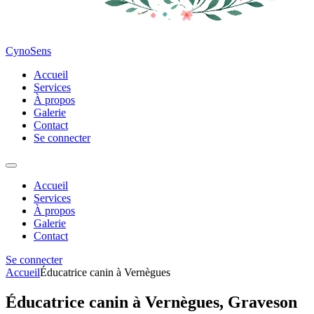
CynoSens
Accueil
Services
À propos
Galerie
Contact
Se connecter
Accueil
Services
À propos
Galerie
Contact
Se connecter
Accueil
Éducatrice canin à Vernègues
Éducatrice canin à Vernègues, Graveson