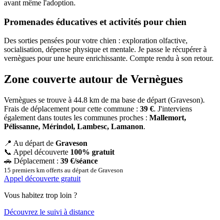
avant même l'adoption.
Promenades éducatives et activités pour chien
Des sorties pensées pour votre chien : exploration olfactive,
socialisation, dépense physique et mentale. Je passe le récupérer à
vernègues pour une heure enrichissante. Compte rendu à son retour.
Zone couverte autour de Vernègues
Vernègues se trouve à 44.8 km de ma base de départ (Graveson).
Frais de déplacement pour cette commune :
39 €
. J'interviens
également dans toutes les communes proches :
Mallemort,
Pélissanne, Mérindol, Lambesc, Lamanon
.
📍
Au départ de
Graveson
📞
Appel découverte
100% gratuit
🚗
Déplacement :
39 €/séance
15 premiers km offerts au départ de Graveson
Appel découverte gratuit
Vous habitez trop loin ?
Découvrez le suivi à distance