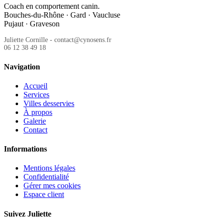
Coach en comportement canin.
Bouches-du-Rhône · Gard · Vaucluse
Pujaut · Graveson
Juliette Cornille - contact@cynosens.fr
06 12 38 49 18
Navigation
Accueil
Services
Villes desservies
À propos
Galerie
Contact
Informations
Mentions légales
Confidentialité
Gérer mes cookies
Espace client
Suivez Juliette