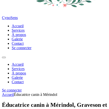
CynoSens
Accueil
Services
À propos
Galerie
Contact
Se connecter
Accueil
Services
À propos
Galerie
Contact
Se connecter
Accueil
Éducatrice canin à Mérindol
Éducatrice canin à Mérindol, Graveson et