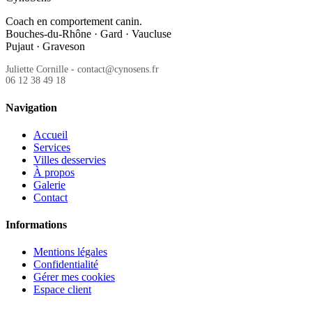
Coach en comportement canin.
Bouches-du-Rhône · Gard · Vaucluse
Pujaut · Graveson
Juliette Cornille - contact@cynosens.fr
06 12 38 49 18
Navigation
Accueil
Services
Villes desservies
À propos
Galerie
Contact
Informations
Mentions légales
Confidentialité
Gérer mes cookies
Espace client