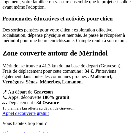
logement, votre famille : on s'assure ensemble que le projet est solide
avant même l'adoption.
Promenades éducatives et activités pour chien
Des sorties pensées pour votre chien : exploration olfactive,
socialisation, dépense physique et mentale. Je passe le récupérer à
mérindol pour une heure enrichissante. Compte rendu à son retour.
Zone couverte autour de Mérindol
Mérindol se trouve à 41.3 km de ma base de départ (Graveson).
Frais de déplacement pour cette commune :
34 €
. J'interviens
également dans toutes les communes proches :
Mallemort,
Vernègues, Sénas, Ménerbes, Lamanon
.
📍
Au départ de
Graveson
📞
Appel découverte
100% gratuit
🚗
Déplacement :
34 €/séance
15 premiers km offerts au départ de Graveson
Appel découverte gratuit
Vous habitez trop loin ?