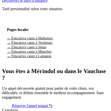
Découvrez le suivi à distance
Tarif personnalisé selon votre situation.
Pages locales
→ Éducatrice canin à Mallemort
→ Éducatrice canin à Vernègues
→ Éducatrice canin à Sénas
→ Éducatrice canin à Ménerbes
→ Éducatrice canin à Lamanon
Vous êtes à Mérindol ou dans le Vaucluse
?
Un appel découverte gratuit pour parler de votre chien, vos
difficultés, et définir ensemble le meilleur accompagnement. Sans
engagement.
Réserver l'appel gratuit 🐾
CynoSens