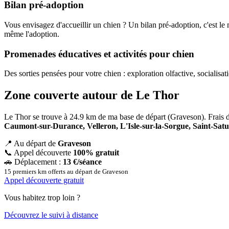
Bilan pré-adoption
Vous envisagez d'accueillir un chien ? Un bilan pré-adoption, c'est le 
même l'adoption.
Promenades éducatives et activités pour chien
Des sorties pensées pour votre chien : exploration olfactive, socialisa
Zone couverte autour de Le Thor
Le Thor se trouve à 24.9 km de ma base de départ (Graveson). Frais
Caumont-sur-Durance, Velleron, L'Isle-sur-la-Sorgue, Saint-Sat
📍
Au départ de
Graveson
📞
Appel découverte
100% gratuit
🚗
Déplacement :
13 €/séance
15 premiers km offerts au départ de Graveson
Appel découverte gratuit
Vous habitez trop loin ?
Découvrez le suivi à distance