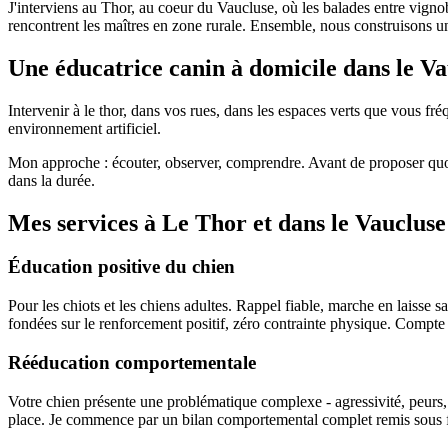
J'interviens au Thor, au coeur du Vaucluse, où les balades entre vignobl
rencontrent les maîtres en zone rurale. Ensemble, nous construisons 
Une éducatrice canin à domicile dans le V
Intervenir à le thor, dans vos rues, dans les espaces verts que vous fr
environnement artificiel.
Mon approche : écouter, observer, comprendre. Avant de proposer quoi q
dans la durée.
Mes services à Le Thor et dans le Vaucluse
Éducation positive du chien
Pour les chiots et les chiens adultes. Rappel fiable, marche en laisse s
fondées sur le renforcement positif, zéro contrainte physique. Compte 
Rééducation comportementale
Votre chien présente une problématique complexe - agressivité, peurs, an
place. Je commence par un bilan comportemental complet remis sous for