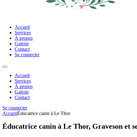
Accueil
Services
À propos
Galerie
Contact
Se connecter
Accueil
Services
À propos
Galerie
Contact
Se connecter
Accueil
Éducatrice canin à Le Thor
Éducatrice canin à Le Thor, Graveson et s