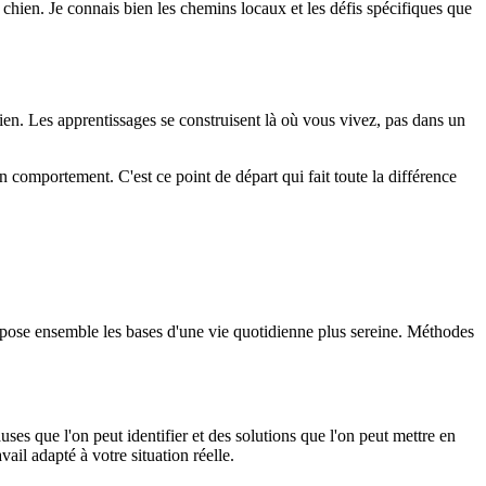
e chien. Je connais bien les chemins locaux et les défis spécifiques que
hien. Les apprentissages se construisent là où vous vivez, pas dans un
 comportement. C'est ce point de départ qui fait toute la différence
 on pose ensemble les bases d'une vie quotidienne plus sereine. Méthodes
uses que l'on peut identifier et des solutions que l'on peut mettre en
il adapté à votre situation réelle.