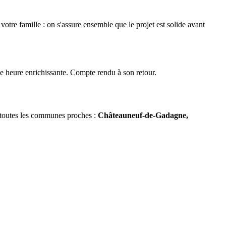
otre famille : on s'assure ensemble que le projet est solide avant
une heure enrichissante. Compte rendu à son retour.
s toutes les communes proches :
Châteauneuf-de-Gadagne,