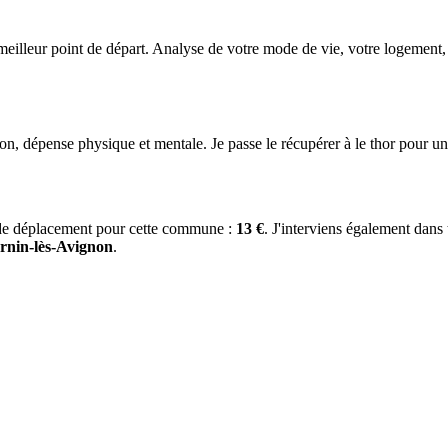
meilleur point de départ. Analyse de votre mode de vie, votre logement, v
tion, dépense physique et mentale. Je passe le récupérer à le thor pour 
 de déplacement pour cette commune :
13 €
. J'interviens également dan
urnin-lès-Avignon
.